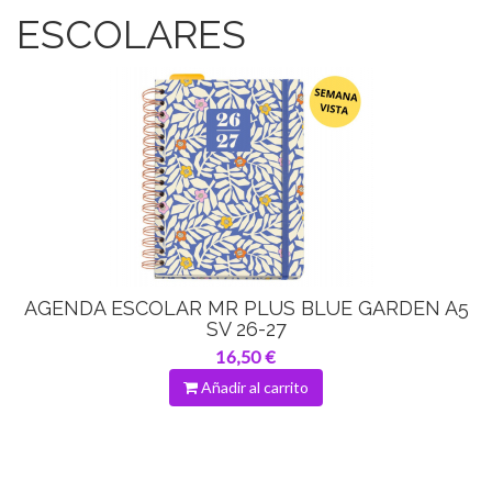
ESCOLARES
AGENDA ESCOLAR MR PLUS BLUE GARDEN A5
SV 26-27
16,50 €
Añadir al carrito