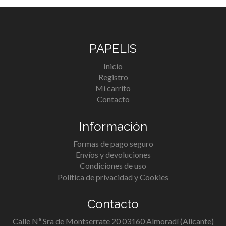
PAPELIS
Inicio
Registro
Mi carrito
Contacto
Información
Formas de pago seguro
Envíos y devoluciones
Condiciones de uso
Política de privacidad y Cookies
Contacto
Calle Nª Sra de Montserrate 20 03160 Almoradí (Alicante)