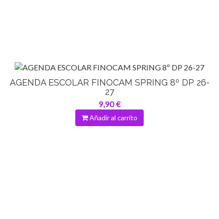
AGENDA ESCOLAR FINOCAM SPRING 8º DP 26-
27
9,90 €
Añadir al carrito