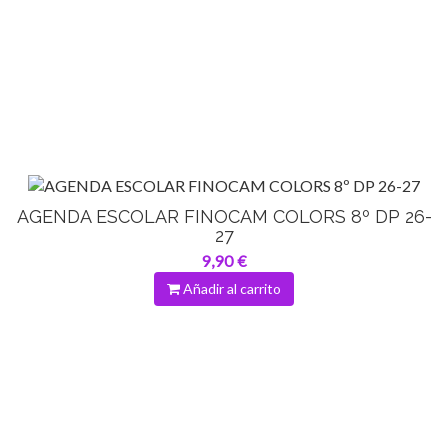
AGENDA ESCOLAR FINOCAM COLORS 8º DP 26-
27
9,90 €
Añadir al carrito