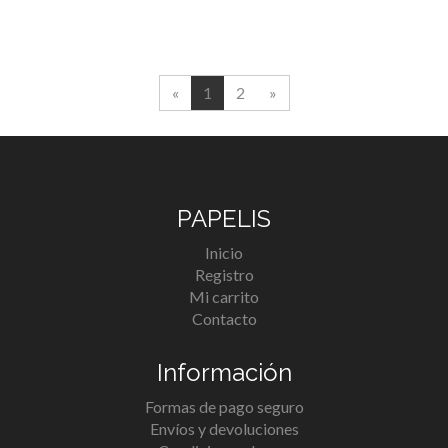
«
1
2
»
PAPELIS
Inicio
Registro
Mi carrito
Contacto
Información
Formas de pago seguro
Envíos y devoluciones