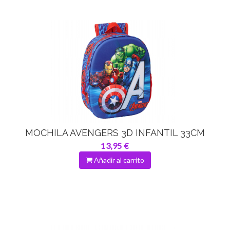
MOCHILA AVENGERS 3D INFANTIL 33CM
13,95 €
Añadir al carrito