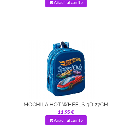
Añadir al carrito
MOCHILA HOT WHEELS 3D 27CM
11,95 €
Añadir al carrito