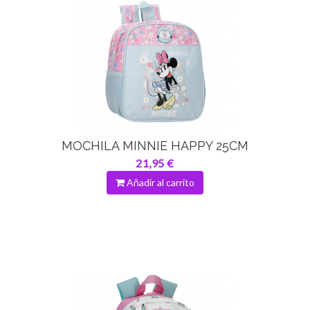
MOCHILA MINNIE HAPPY 25CM
21,95 €
Añadir al carrito