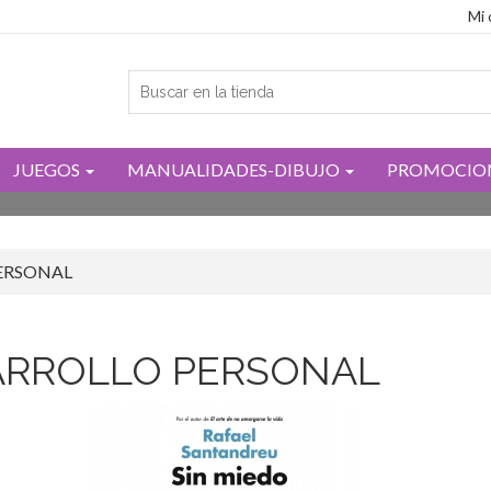
Mi 
JUEGOS
MANUALIDADES-DIBUJO
PROMOCIO
ERSONAL
ARROLLO PERSONAL