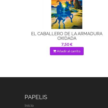
EL CABALLERO DE LA ARMADURA
OXIDADA
7,50 €
Añadir al carrito
PAPELIS
Inicio