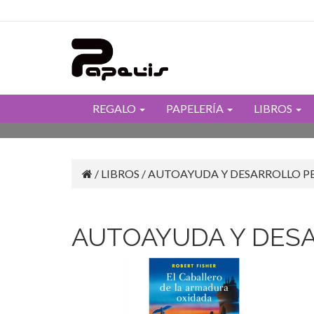
REGALO
PAPELERÍA
LIBROS
/
LIBROS
/
AUTOAYUDA Y DESARROLLO P
AUTOAYUDA Y DES